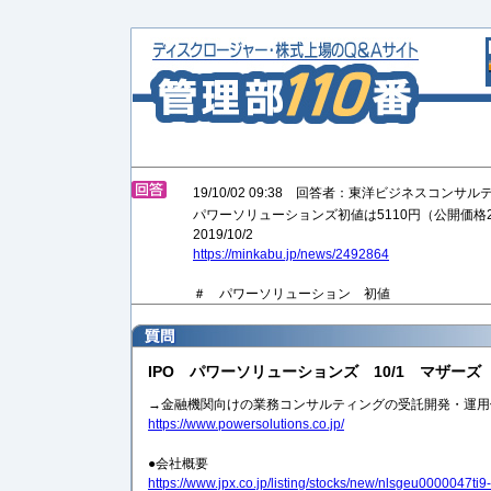
19/10/02 09:38 回答者：東洋ビジネスコンサ
パワーソリューションズ初値は5110円（公開価格2
2019/10/2
https://minkabu.jp/news/2492864
＃ パワーソリューション 初値
IPO パワーソリューションズ 10/1 マザーズ
→金融機関向けの業務コンサルティングの受託開発・運用
https://www.powersolutions.co.jp/
●会社概要
https://www.jpx.co.jp/listing/stocks/new/nlsgeu0000047ti9