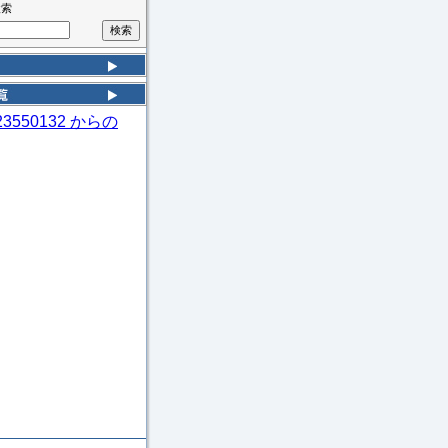
検索
k23550132 からの