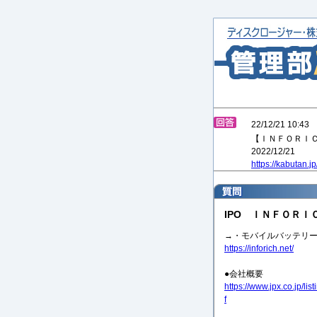
22/12/21 
【ＩＮＦＯＲＩＣＨ
2022/12/21
https://kabutan
IPO ＩＮＦＯＲＩＣ
→・モバイルバッテリーシ
https://inforich.net/
●会社概要
https://www.jpx.co.jp/l
f