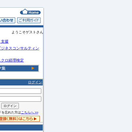
ようこそゲストさん
Ｏ支援
ビジネスコンサルティン
スクロ経理検定
ログイン
ドを忘れた方は
こちらへ >>