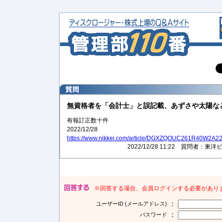
無資格者を「会計士」と誤記載、あずさや太陽な
有報訂正数十件
2022/12/28
https://www.nikkei.com/article/DGXZQOUC261R40W2A2
2022/12/28 11:22 質問者
※回答する場合、会員ログインする必要があり
：
ユーザーID (メールアドレス)
：
パスワード