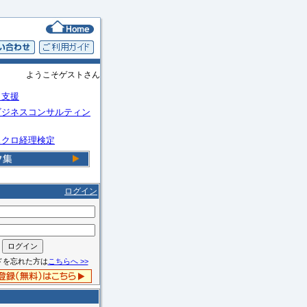
ようこそゲストさん
Ｏ支援
ビジネスコンサルティン
スクロ経理検定
ログイン
ドを忘れた方は
こちらへ >>