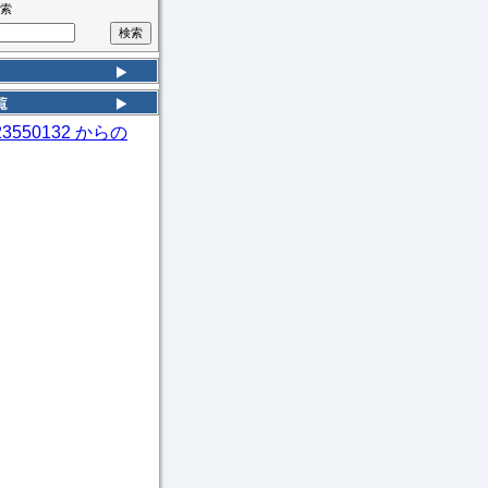
索
23550132 からの