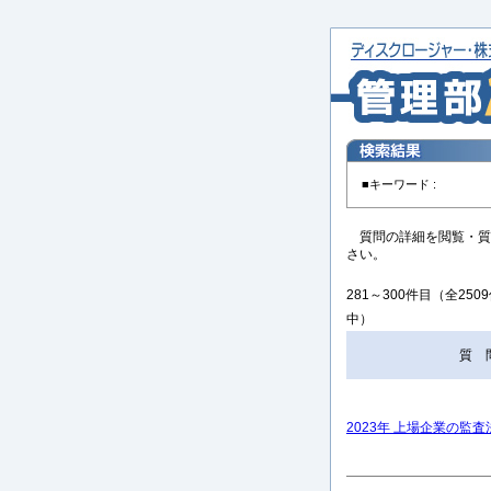
■キーワード :
質問の詳細を閲覧・質
さい。
281～300件目（全250
中）
質 
2023年 上場企業の監査