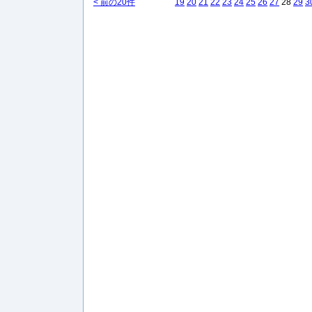
< 前の20件
19
20
21
22
23
24
25
26
27
28
29
3