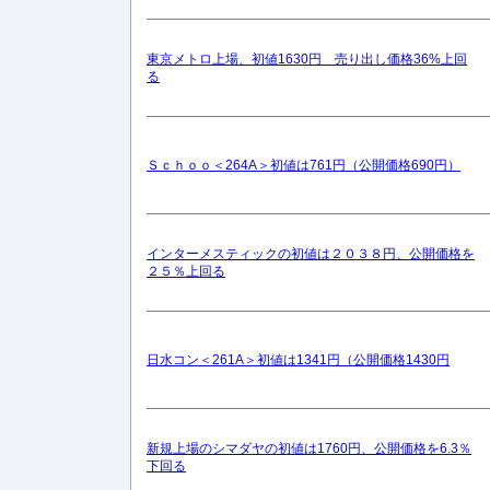
東京メトロ上場、初値1630円 売り出し価格36%上回
る
Ｓｃｈｏｏ＜264A＞初値は761円（公開価格690円）
インターメスティックの初値は２０３８円、公開価格を
２５％上回る
日水コン＜261A＞初値は1341円（公開価格1430円
新規上場のシマダヤの初値は1760円、公開価格を6.3％
下回る